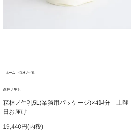
ホーム
>
森林ノ牛乳
森林ノ牛乳
森林ノ牛乳5L(業務用パッケージ)×4週分 土曜
日お届け
19,440円(内税)