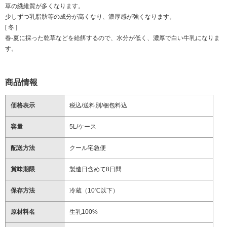
草の繊維質が多くなります。
少しずつ乳脂肪等の成分が高くなり、濃厚感が強くなります。
[ 冬 ]
春-夏に採った乾草などを給餌するので、水分が低く、濃厚で白い牛乳になりま
す。
商品情報
価格表示
税込/送料別/梱包料込
容量
5L/ケース
配送方法
クール宅急便
賞味期限
製造日含めて8日間
保存方法
冷蔵（10℃以下）
原材料名
生乳100%