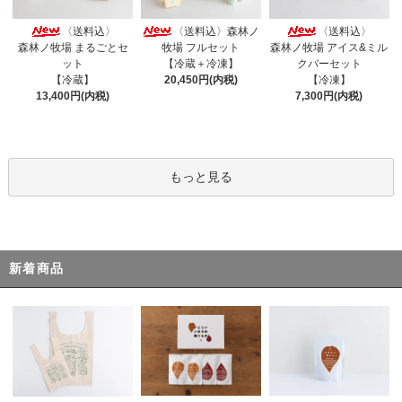
〈送料込〉
〈送料込〉森林ノ
〈送料込〉
森林ノ牧場 まるごとセ
牧場 フルセット
森林ノ牧場 アイス&ミル
ット
【冷蔵＋冷凍】
クバーセット
【冷蔵】
20,450円(内税)
【冷凍】
13,400円(内税)
7,300円(内税)
もっと見る
新着商品