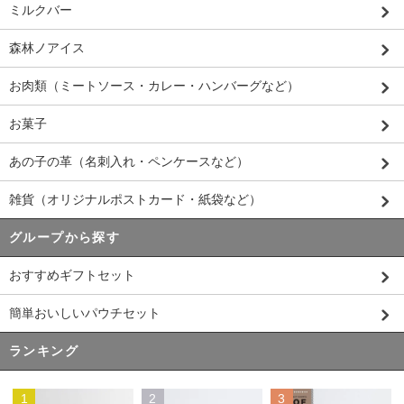
ミルクバー
森林ノアイス
お肉類（ミートソース・カレー・ハンバーグなど）
お菓子
あの子の革（名刺入れ・ペンケースなど）
雑貨（オリジナルポストカード・紙袋など）
グループから探す
おすすめギフトセット
簡単おいしいパウチセット
ランキング
1
2
3