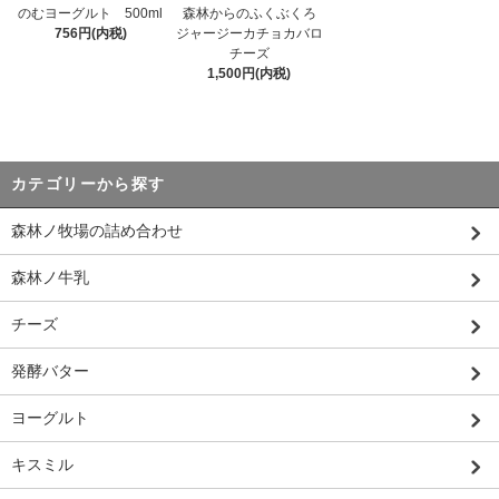
のむヨーグルト 500ml
森林からのふくぶくろ
756円(内税)
ジャージーカチョカバロ
チーズ
1,500円(内税)
カテゴリーから探す
森林ノ牧場の詰め合わせ
森林ノ牛乳
チーズ
発酵バター
ヨーグルト
キスミル