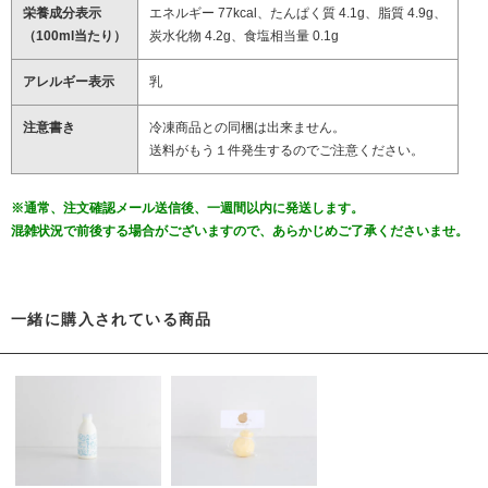
栄養成分表示
エネルギー 77kcal、たんぱく質 4.1g、脂質 4.9g、
（100ml当たり）
炭水化物 4.2g、食塩相当量 0.1g
アレルギー表示
乳
注意書き
冷凍商品との同梱は出来ません。
送料がもう１件発生するのでご注意ください。
※通常、注文確認メール送信後、一週間以内に発送します。
混雑状況で前後する場合がございますので、あらかじめご了承くださいませ。
一緒に購入されている商品