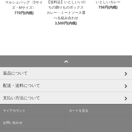
【送料込】いとしいいの
いとしいカレー
マルシェバッグ〈Sサイ
ちの贈りものボックス
756円(内税)
ズ・Mサイズ〉
カレー・ミートソース選
770円(内税)
べる組み合わせ
3,500円(内税)
返品について
配送・送料について
支払い方法について
マイアカウント
カートを見る
お問い合わせ