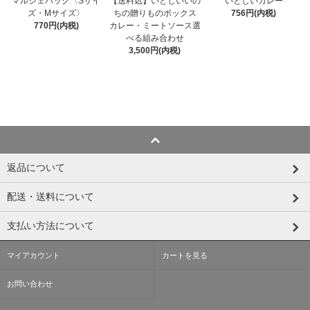
【送料込】いとしいいの
いとしいカレー
マルシェバッグ〈Sサイ
ちの贈りものボックス
756円(内税)
ズ・Mサイズ〉
カレー・ミートソース選
770円(内税)
べる組み合わせ
3,500円(内税)
返品について
配送・送料について
支払い方法について
マイアカウント
カートを見る
お問い合わせ