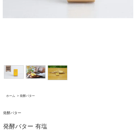
ホーム
>
発酵バター
発酵バター
発酵バター 有塩