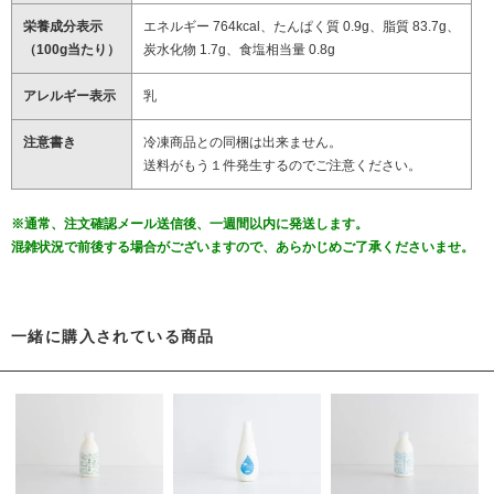
栄養成分表示
エネルギー 764kcal、たんぱく質 0.9g、脂質 83.7g、
（100g当たり）
炭水化物 1.7g、食塩相当量 0.8g
アレルギー表示
乳
注意書き
冷凍商品との同梱は出来ません。
送料がもう１件発生するのでご注意ください。
※通常、注文確認メール送信後、一週間以内に発送します。
混雑状況で前後する場合がございますので、あらかじめご了承くださいませ。
一緒に購入されている商品