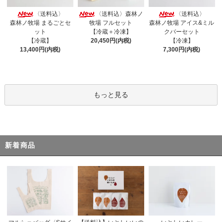
〈送料込〉
〈送料込〉森林ノ
〈送料込〉
森林ノ牧場 まるごとセ
牧場 フルセット
森林ノ牧場 アイス&ミル
ット
【冷蔵＋冷凍】
クバーセット
【冷蔵】
20,450円(内税)
【冷凍】
13,400円(内税)
7,300円(内税)
もっと見る
新着商品