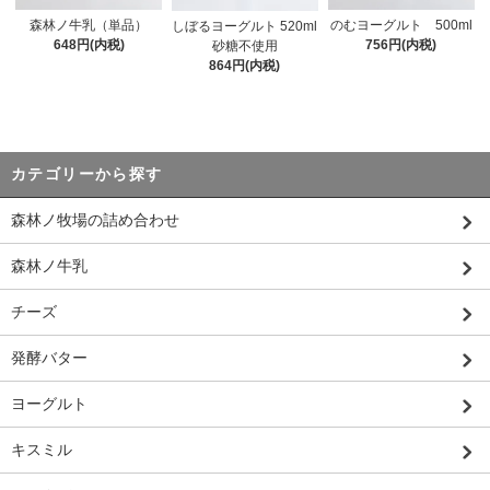
森林ノ牛乳（単品）
のむヨーグルト 500ml
しぼるヨーグルト 520ml
648円(内税)
756円(内税)
砂糖不使用
864円(内税)
カテゴリーから探す
森林ノ牧場の詰め合わせ
森林ノ牛乳
チーズ
発酵バター
ヨーグルト
キスミル