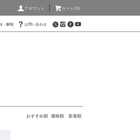
アカウント
カート(0)
録・解除
お問い合わせ
おすすめ順
価格順
新着順