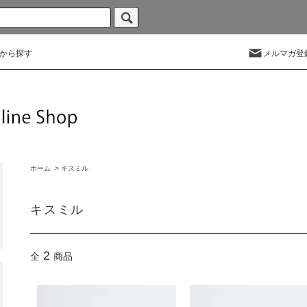
から探す
メルマガ登
ホーム
>
キスミル
キスミル
2
全
商品