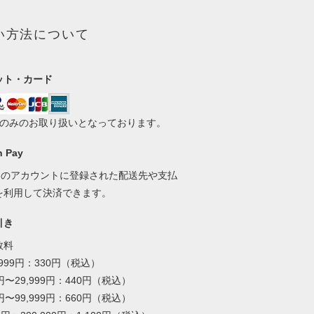
い方法について
ット・カード
いのみのお取り扱いとなっております。
 Pay
onのアカウントに登録された配送先や支払
を利用して決済できます。
引き
数料
,999円：330円（税込）
0円〜29,999円：440円（税込）
0円〜99,999円：660円（税込）