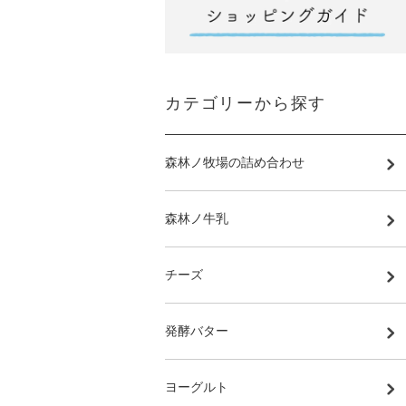
カテゴリーから探す
森林ノ牧場の詰め合わせ
森林ノ牛乳
チーズ
発酵バター
ヨーグルト