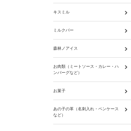
キスミル
ミルクバー
森林ノアイス
お肉類（ミートソース・カレー・ハ
ンバーグなど）
お菓子
あの子の革（名刺入れ・ペンケース
など）