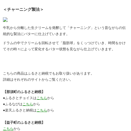
＜チャーニング製法＞
牛乳から分離した生クリームを発酵して「チャーニング」という昔ながらの伝
統的な製法にバターに仕上げていきます。
ドラムの中でクリームを回転させて「脂肪球」をくっつけていき、時間をかけ
てその時々によって変化するバター状態を見ながら仕上げていきます。
こちらの商品はふるさと納税でもお取り扱いがあります。
詳細はそれぞれのサイトからご覧ください。
【那須町のふるさと納税】
●ふるさとチョイスは
こちら
から
●ふるなびは
こちら
から
●楽天ふるさと納税は
こちら
から
【益子町のふるさと納税】
こちら
から