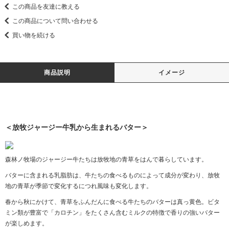
この商品を友達に教える
この商品について問い合わせる
買い物を続ける
商品説明
イメージ
＜放牧ジャージー牛乳から生まれるバター＞
森林ノ牧場のジャージー牛たちは放牧地の青草をはんで暮らしています。
バターに含まれる乳脂肪は、牛たちの食べるものによって成分が変わり、放牧
地の青草が季節で変化するにつれ風味も変化します。
春から秋にかけて、青草をふんだんに食べる牛たちのバターは真っ黄色。ビタ
ミン類が豊富で「カロチン」をたくさん含むミルクの特徴で香りの強いバター
が楽しめます。