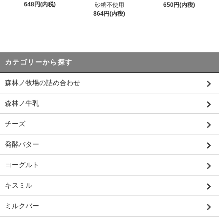
648円(内税)
砂糖不使用
650円(内税)
864円(内税)
カテゴリーから探す
森林ノ牧場の詰め合わせ
森林ノ牛乳
チーズ
発酵バター
ヨーグルト
キスミル
ミルクバー