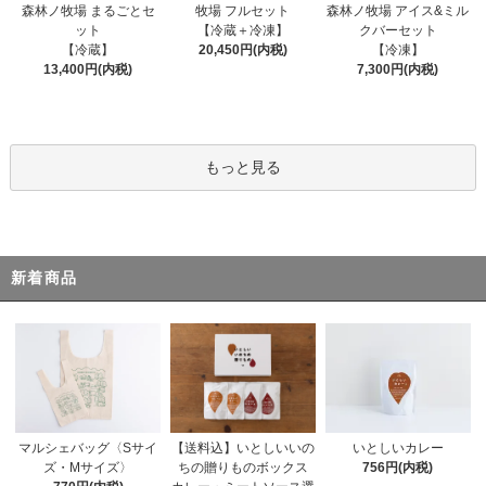
森林ノ牧場 まるごとセ
牧場 フルセット
森林ノ牧場 アイス&ミル
ット
【冷蔵＋冷凍】
クバーセット
【冷蔵】
20,450円(内税)
【冷凍】
13,400円(内税)
7,300円(内税)
もっと見る
新着商品
【送料込】いとしいいの
いとしいカレー
マルシェバッグ〈Sサイ
ちの贈りものボックス
756円(内税)
ズ・Mサイズ〉