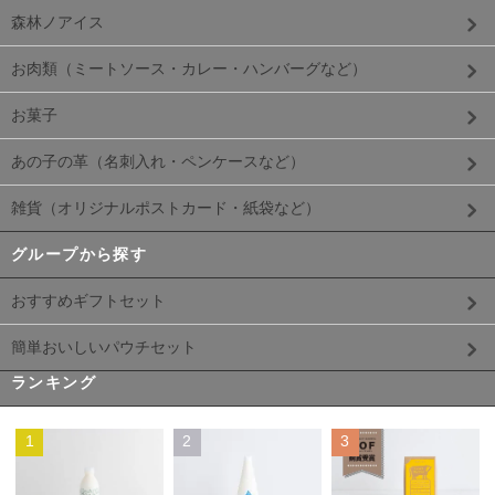
森林ノアイス
お肉類（ミートソース・カレー・ハンバーグなど）
お菓子
あの子の革（名刺入れ・ペンケースなど）
雑貨（オリジナルポストカード・紙袋など）
グループから探す
おすすめギフトセット
簡単おいしいパウチセット
ランキング
1
2
3