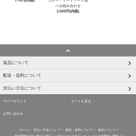
カレー・ミートソース選
770円(内税)
べる組み合わせ
3,500円(内税)
返品について
配送・送料について
支払い方法について
マイアカウント
カートを見る
お問い合わせ
ホーム
/
支払い方法について
/
配送・送料について
/
返品について
/
特定商取引法に基づく表記
/
プライバシーポリシー
/
メルマガ登録・解除
/ /