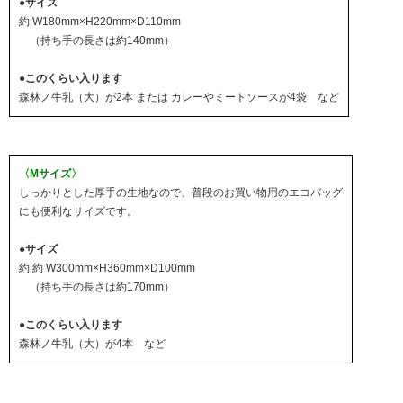
●サイズ
約 W180mm×H220mm×D110mm
（持ち手の長さは約140mm）
●このくらい入ります
森林ノ牛乳（大）が2本 または カレーやミートソースが4袋 など
〈Mサイズ〉
しっかりとした厚手の生地なので、普段のお買い物用のエコバッグ
にも便利なサイズです。
●サイズ
約 約 W300mm×H360mm×D100mm
（持ち手の長さは約170mm）
●このくらい入ります
森林ノ牛乳（大）が4本 など