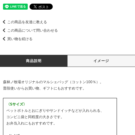
この商品を友達に教える
この商品について問い合わせる
買い物を続ける
商品説明
イメージ
森林ノ牧場オリジナルのマルシェバッグ（コットン100％）。
普段使いからお買い物、ギフトにもおすすめです。
〈Sサイズ〉
ペットボトルとおにぎりやサンドイッチなどが入れられる、
コンビニ袋と同程度の大きさです。
お弁当入れにもおすすめです。