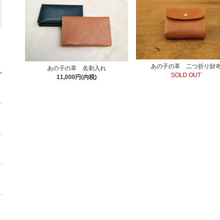
あの子の革 二つ折り財
あの子の革 名刺入れ
SOLD OUT
11,000円(内税)