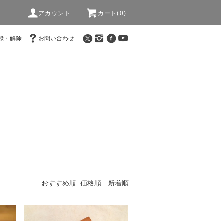
アカウント
カート(0)
録・解除
お問い合わせ
おすすめ順
価格順
新着順