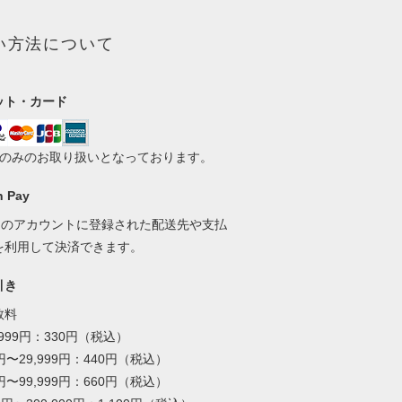
い方法について
ット・カード
いのみのお取り扱いとなっております。
 Pay
onのアカウントに登録された配送先や支払
を利用して決済できます。
引き
数料
,999円：330円（税込）
0円〜29,999円：440円（税込）
0円〜99,999円：660円（税込）