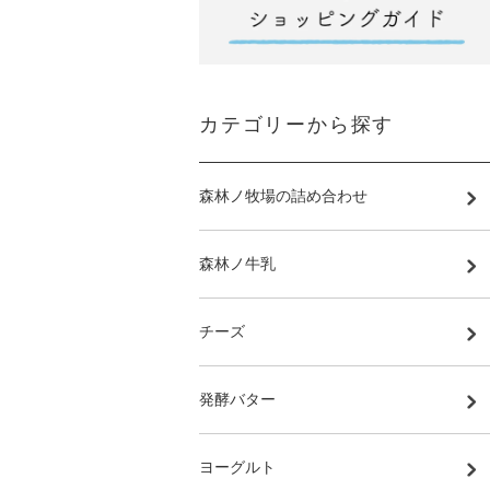
カテゴリーから探す
森林ノ牧場の詰め合わせ
森林ノ牛乳
チーズ
発酵バター
ヨーグルト