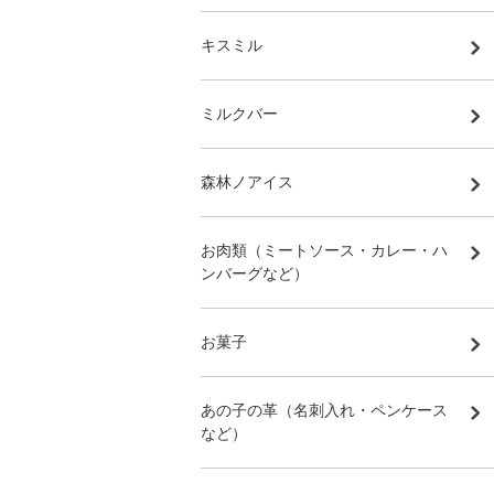
キスミル
ミルクバー
森林ノアイス
お肉類（ミートソース・カレー・ハ
ンバーグなど）
お菓子
あの子の革（名刺入れ・ペンケース
など）