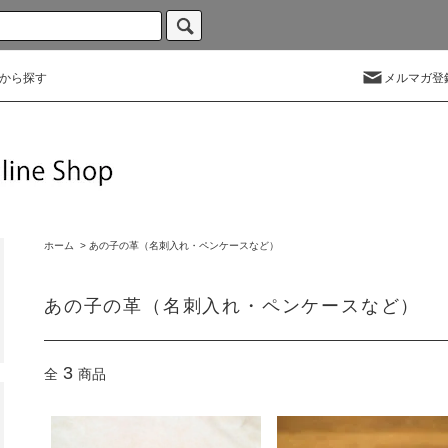
から探す
メルマガ登
ホーム
>
あの子の革（名刺入れ・ペンケースなど）
あの子の革（名刺入れ・ペンケースなど）
3
全
商品