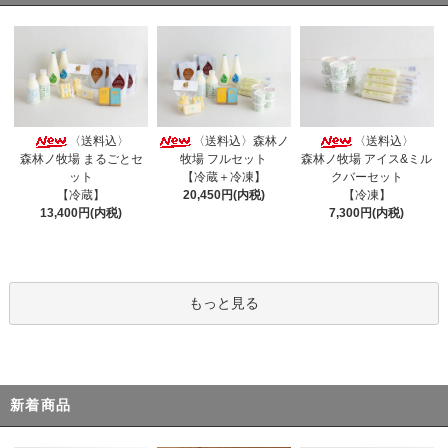
〈送料込〉
〈送料込〉森林ノ
〈送料込〉
森林ノ牧場 まるごとセ
牧場 フルセット
森林ノ牧場 アイス&ミル
ット
【冷蔵＋冷凍】
クバーセット
【冷蔵】
20,450円(内税)
【冷凍】
13,400円(内税)
7,300円(内税)
もっと見る
新着商品