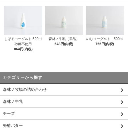
森林ノ牛乳（単品）
のむヨーグルト 500ml
しぼるヨーグルト 520ml
648円(内税)
756円(内税)
砂糖不使用
864円(内税)
カテゴリーから探す
森林ノ牧場の詰め合わせ
森林ノ牛乳
チーズ
発酵バター