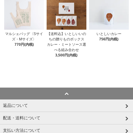
【送料込】いとしいいの
いとしいカレー
マルシェバッグ〈Sサイ
ちの贈りものボックス
756円(内税)
ズ・Mサイズ〉
カレー・ミートソース選
770円(内税)
べる組み合わせ
3,500円(内税)
返品について
配送・送料について
支払い方法について