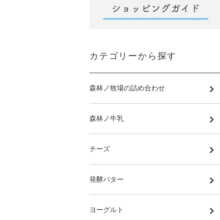
カテゴリーから探す
森林ノ牧場の詰め合わせ
森林ノ牛乳
チーズ
発酵バター
ヨーグルト