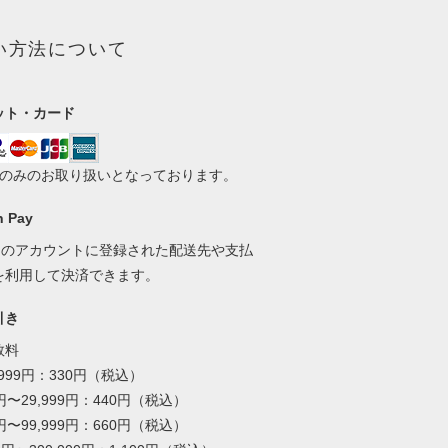
い方法について
ット・カード
いのみのお取り扱いとなっております。
 Pay
onのアカウントに登録された配送先や支払
を利用して決済できます。
引き
数料
,999円：330円（税込）
0円〜29,999円：440円（税込）
0円〜99,999円：660円（税込）