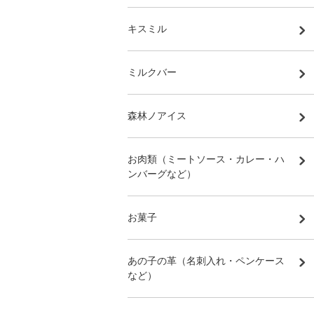
キスミル
ミルクバー
森林ノアイス
お肉類（ミートソース・カレー・ハ
ンバーグなど）
お菓子
あの子の革（名刺入れ・ペンケース
など）