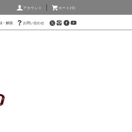
アカウント
カート(0)
録・解除
お問い合わせ