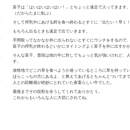
富子は「はいはいはいはい！」とちょっと速足で入ってきます
（だからたまに転ぶ）
そして搾乳中にあげる餌を食べ終わるとすぐに「出たい！早く
もちろん出るときも速足で出ていきます。
手間取ってなかなか外に出られないとすぐにウンチをするので
富子の搾乳が終わるといかにタイミングよく富子を外に出すか
そんな富子、普段は他の牛に対してちょっと気が強いけれど、
す。
放牧地でどこの草を食べようか迷っているところに草を持って
ほらこっちの方にあるよ、と教えてあげるとちゃんとついてき
人との距離感が絶妙にとれていた家畜らしい牛でした。
最後までその役割を全うしてくれてありがとう。
これからもいろんな人に大切にされてね。