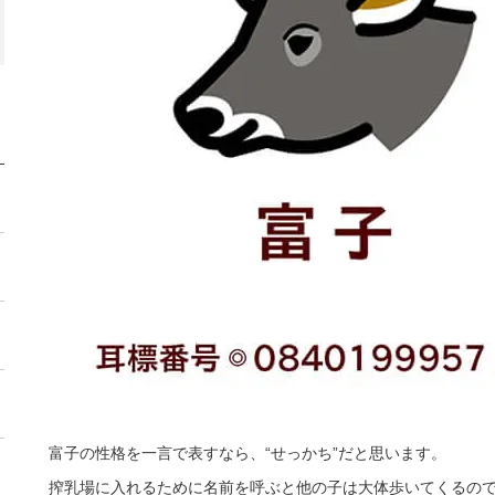
富子の性格を一言で表すなら、“せっかち”だと思います。
搾乳場に入れるために名前を呼ぶと他の子は大体歩いてくるの