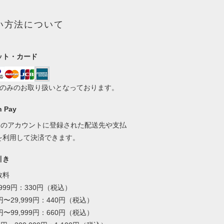
い方法について
ット・カード
いのみのお取り扱いとなっております。
 Pay
onのアカウントに登録された配送先や支払
を利用して決済できます。
引き
数料
,999円：330円（税込）
0円〜29,999円：440円（税込）
0円〜99,999円：660円（税込）