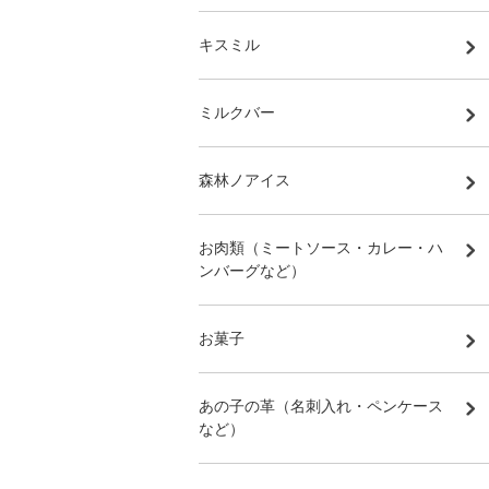
キスミル
ミルクバー
森林ノアイス
お肉類（ミートソース・カレー・ハ
ンバーグなど）
お菓子
あの子の革（名刺入れ・ペンケース
など）