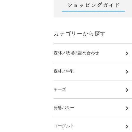
カテゴリーから探す
森林ノ牧場の詰め合わせ
森林ノ牛乳
チーズ
発酵バター
ヨーグルト