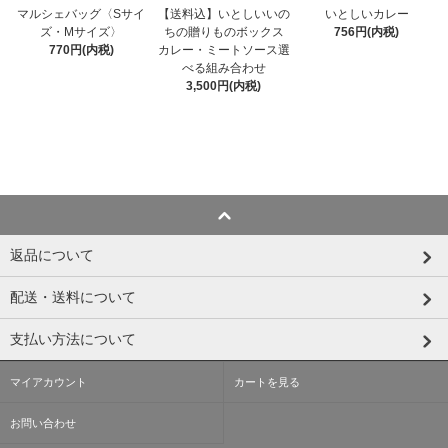
【送料込】いとしいいの
いとしいカレー
マルシェバッグ〈Sサイ
ちの贈りものボックス
756円(内税)
ズ・Mサイズ〉
カレー・ミートソース選
770円(内税)
べる組み合わせ
3,500円(内税)
返品について
配送・送料について
支払い方法について
マイアカウント
カートを見る
お問い合わせ