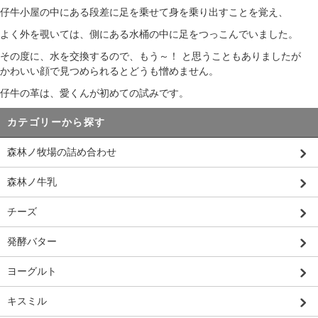
仔牛小屋の中にある段差に足を乗せて身を乗り出すことを覚え、
よく外を覗いては、側にある水桶の中に足をつっこんでいました。
その度に、水を交換するので、もう～！ と思うこともありましたが
かわいい顔で見つめられるとどうも憎めません。
仔牛の革は、愛くんが初めての試みです。
カテゴリーから探す
森林ノ牧場の詰め合わせ
森林ノ牛乳
チーズ
発酵バター
ヨーグルト
キスミル