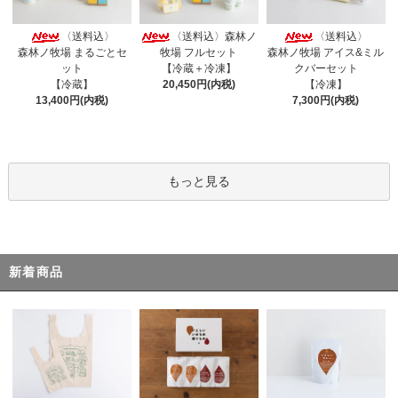
〈送料込〉
〈送料込〉森林ノ
〈送料込〉
森林ノ牧場 まるごとセ
牧場 フルセット
森林ノ牧場 アイス&ミル
ット
【冷蔵＋冷凍】
クバーセット
【冷蔵】
20,450円(内税)
【冷凍】
13,400円(内税)
7,300円(内税)
もっと見る
新着商品